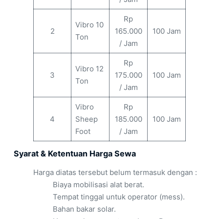
Rp
Vibro 10
2
165.000
100 Jam
Ton
/ Jam
Rp
Vibro 12
3
175.000
100 Jam
Ton
/ Jam
Vibro
Rp
4
Sheep
185.000
100 Jam
Foot
/ Jam
Syarat & Ketentuan Harga Sewa
Harga diatas tersebut belum termasuk dengan :
Biaya mobilisasi alat berat.
Tempat tinggal untuk operator (mess).
Bahan bakar solar.