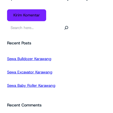
C
a
r
Recent Posts
i
Sewa Bulldozer Karawang
Sewa Excavator Karawang
Sewa Baby Roller Karawang
Recent Comments