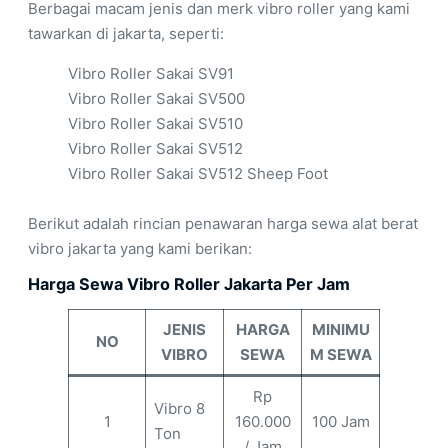
Berbagai macam jenis dan merk vibro roller yang kami
tawarkan di jakarta, seperti:
Vibro Roller Sakai SV91
Vibro Roller Sakai SV500
Vibro Roller Sakai SV510
Vibro Roller Sakai SV512
Vibro Roller Sakai SV512 Sheep Foot
Berikut adalah rincian penawaran harga sewa alat berat
vibro jakarta yang kami berikan:
Harga Sewa Vibro Roller Jakarta Per Jam
JENIS
HARGA
MINIMU
NO
VIBRO
SEWA
M SEWA
Rp
Vibro 8
1
160.000
100 Jam
Ton
/ Jam