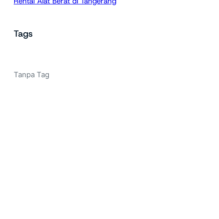
Rental Alat Berat di Tangerang
Tags
Tanpa Tag