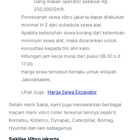
Uang makan operator sebesar Rp.
250,000/Shift.
Pemesanan sewa vibro jakarta dapat dilakukan
minimal H-2 dari schedule sewa alat.
Apabila kebutuhan sewa kurang dari ketentuan
minimum sewa alat, maka disarankan untuk
konsultasi kepada tim ahli kami.
Hitungan jam kerja mulai dari pukul 08.00 s.d
17.00.
Harga sewa tersebut berlaku untuk wilayah
Jabodetabek.
Lihat Juga :
Harga Sewa Excavator
Selain merk Sakai, kami juga menawarkan berbagai
macam merk vibro roller terkenal lainnya seperti
Komatsu, Kobelco, Dynapac, Caterpillar, Bomag,
Hyundai dan lain sebagainya.
Sekilas Vibro jakarta