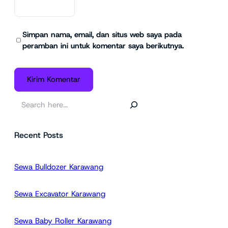
Simpan nama, email, dan situs web saya pada
peramban ini untuk komentar saya berikutnya.
C
a
r
Recent Posts
i
Sewa Bulldozer Karawang
Sewa Excavator Karawang
Sewa Baby Roller Karawang