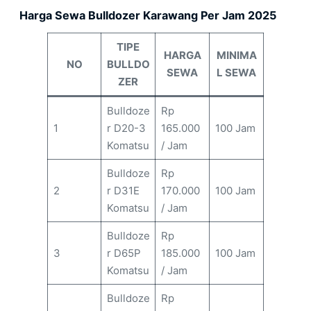
Harga Sewa Bulldozer Karawang Per Jam 2025
TIPE
HARGA
MINIMA
NO
BULLDO
SEWA
L SEWA
ZER
Bulldoze
Rp
1
r D20-3
165.000
100 Jam
Komatsu
/ Jam
Bulldoze
Rp
2
r D31E
170.000
100 Jam
Komatsu
/ Jam
Bulldoze
Rp
3
r D65P
185.000
100 Jam
Komatsu
/ Jam
Bulldoze
Rp