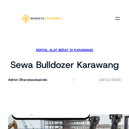
Lewati
ke
konten
RENTAL ALAT BERAT DI KARAWANG
Sewa Bulldozer Karawang
Admin Bharatasolusindo
18/11/2025