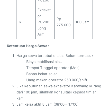
PC200
Excavat
or
Rp.
6.
PC200
100 Jam
275.000
Long
Arm
Ketentuan Harga Sewa :
Harga sewa tersebut di atas Belum termasuk :
Biaya mobilisasi alat.
Tempat Tinggal operator (Mes).
Bahan bakar solar.
Uang makan operator 250.000/shift.
Jika kebutuhan sewa excavator Karawang kurang
dari 100 jam, silahkan konsultasi kepada tim ahli
kami.
Jam kerja aktif 8 Jam (08:00 – 17:00).