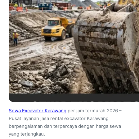
Sewa Excavator Karawang
per jam termurah 2026 –
Pusat layanan jasa rental excavator Karawang
berpengalaman dan terpercaya dengan harga sewa
yang terjangkau.