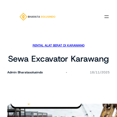
Lewati
ke
konten
RENTAL ALAT BERAT DI KARAWANG
Sewa Excavator Karawang
Admin Bharatasolusindo
18/11/2025