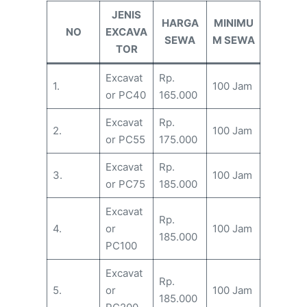
JENIS
HARGA
MINIMU
NO
EXCAVA
SEWA
M SEWA
TOR
Excavat
Rp.
1.
100 Jam
or PC40
165.000
Excavat
Rp.
2.
100 Jam
or PC55
175.000
Excavat
Rp.
3.
100 Jam
or PC75
185.000
Excavat
Rp.
4.
or
100 Jam
185.000
PC100
Excavat
Rp.
5.
or
100 Jam
185.000