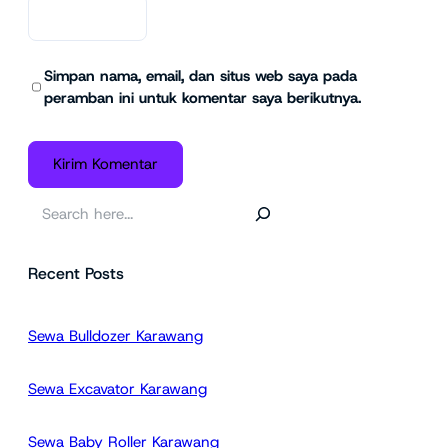
Simpan nama, email, dan situs web saya pada
peramban ini untuk komentar saya berikutnya.
C
a
r
Recent Posts
i
Sewa Bulldozer Karawang
Sewa Excavator Karawang
Sewa Baby Roller Karawang