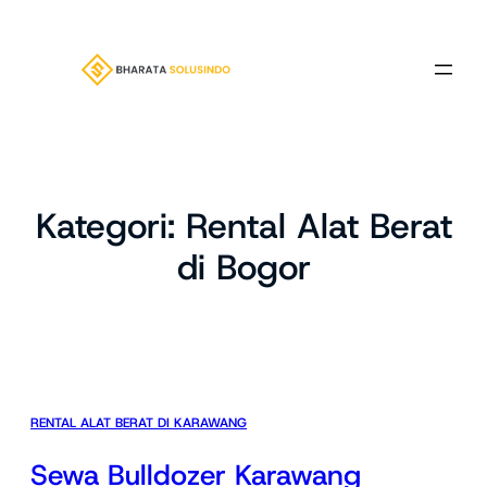
Lewati
ke
konten
Kategori:
Rental Alat Berat
di Bogor
RENTAL ALAT BERAT DI KARAWANG
Sewa Bulldozer Karawang