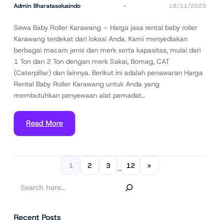
Admin Bharatasolusindo
18/11/2025
Sewa Baby Roller Karawang – Harga jasa rental baby roller
Karawang terdekat dari lokasi Anda. Kami menyediakan
berbagai macam jenis dan merk serta kapasitas, mulai dari
1 Ton dan 2 Ton dengan merk Sakai, Bomag, CAT
(Caterpillar) dan lainnya. Berikut ini adalah penawaran Harga
Rental Baby Roller Karawang untuk Anda yang
membutuhkan penyewaan alat pemadat…
Read More
1
2
3
12
»
…
C
a
r
Recent Posts
i