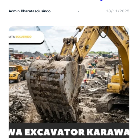
Admin Bharatasolusindo
18/11/2025