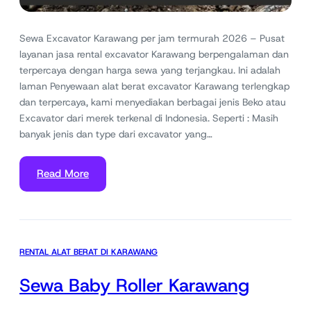
Sewa Excavator Karawang per jam termurah 2026 – Pusat
layanan jasa rental excavator Karawang berpengalaman dan
terpercaya dengan harga sewa yang terjangkau. Ini adalah
laman Penyewaan alat berat excavator Karawang terlengkap
dan terpercaya, kami menyediakan berbagai jenis Beko atau
Excavator dari merek terkenal di Indonesia. Seperti : Masih
banyak jenis dan type dari excavator yang…
Read More
RENTAL ALAT BERAT DI KARAWANG
Sewa Baby Roller Karawang