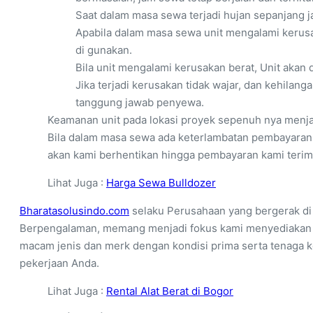
Saat dalam masa sewa terjadi hujan sepanjang j
Apabila dalam masa sewa unit mengalami kerusak
di gunakan.
Bila unit mengalami kerusakan berat, Unit akan d
Jika terjadi kerusakan tidak wajar, dan kehilan
tanggung jawab penyewa.
Keamanan unit pada lokasi proyek sepenuh nya menj
Bila dalam masa sewa ada keterlambatan pembayaran d
akan kami berhentikan hingga pembayaran kami terim
Lihat Juga :
Harga Sewa Bulldozer
Bharatasolusindo.com
selaku Perusahaan yang bergerak di 
Berpengalaman, memang menjadi fokus kami menyediakan b
macam jenis dan merk dengan kondisi prima serta tenaga 
pekerjaan Anda.
Lihat Juga :
Rental Alat Berat di Bogor