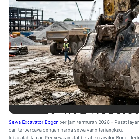
Sewa Excavator Bogor
per jam termurah 2026 – Pusat laya
dan terpercaya dengan harga sewa yang terjangkau.
Ini adalah laman Penyewaan alat berat excavator Bogor te