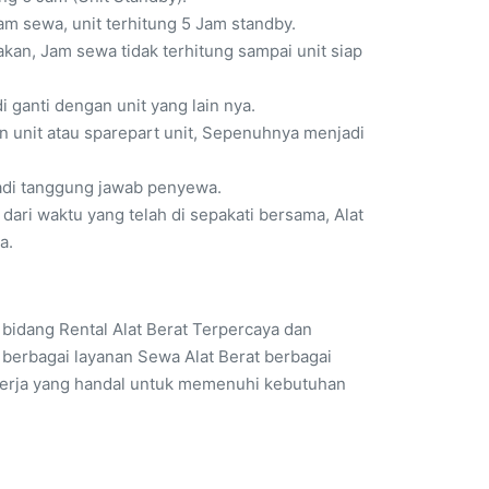
am sewa, unit terhitung 5 Jam standby.
an, Jam sewa tidak terhitung sampai unit siap
i ganti dengan unit yang lain nya.
gan unit atau sparepart unit, Sepenuhnya menjadi
adi tanggung jawab penyewa.
ari waktu yang telah di sepakati bersama, Alat
a.
bidang Rental Alat Berat Terpercaya dan
erbagai layanan Sewa Alat Berat berbagai
kerja yang handal untuk memenuhi kebutuhan