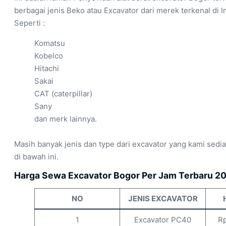
berbagai jenis Beko atau Excavator dari merek terkenal di I
Seperti :
Komatsu
Kobelco
Hitachi
Sakai
CAT (caterpillar)
Sany
dan merk lainnya.
Masih banyak jenis dan type dari excavator yang kami sedia
di bawah ini.
Harga Sewa Excavator Bogor Per Jam Terbaru 2
NO
JENIS EXCAVATOR
1
Excavator PC40
Rp