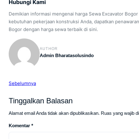
Hubungi Kami
Demikian informasi mengenai harga Sewa Excavator Bogor
kebutuhan pekerjaan konstruksi Anda, dapatkan penawaran
Bogor dengan harga sewa terbaik di sini.
AUTHOR
Admin Bharatasolusindo
Sebelumnya
Tinggalkan Balasan
Alamat email Anda tidak akan dipublikasikan.
Ruas yang wajib d
Komentar
*