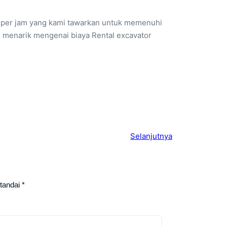
 per jam yang kami tawarkan untuk memenuhi
 menarik mengenai biaya Rental excavator
Selanjutnya
itandai
*