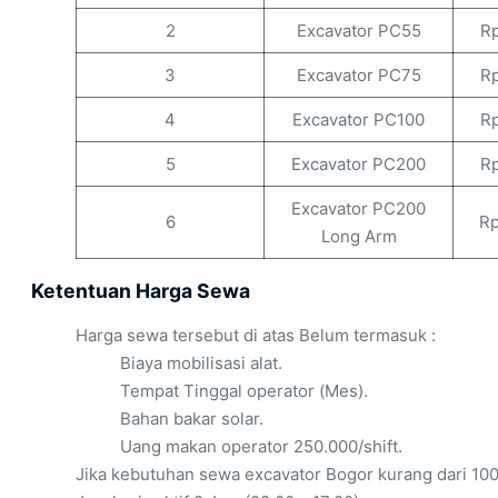
2
Excavator PC55
Rp
3
Excavator PC75
Rp
4
Excavator PC100
Rp
5
Excavator PC200
Rp
Excavator PC200
6
Rp
Long Arm
Ketentuan Harga Sewa
Harga sewa tersebut di atas Belum termasuk :
Biaya mobilisasi alat.
Tempat Tinggal operator (Mes).
Bahan bakar solar.
Uang makan operator 250.000/shift.
Jika kebutuhan sewa excavator Bogor kurang dari 100 