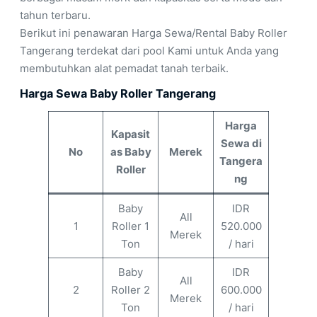
tahun terbaru.
Berikut ini penawaran Harga Sewa/Rental Baby Roller
Tangerang terdekat dari pool Kami untuk Anda yang
membutuhkan alat pemadat tanah terbaik.
Harga Sewa Baby Roller Tangerang
Harga
Kapasit
Sewa di
No
as Baby
Merek
Tangera
Roller
ng
Baby
IDR
All
1
Roller 1
520.000
Merek
Ton
/ hari
Baby
IDR
All
2
Roller 2
600.000
Merek
Ton
/ hari