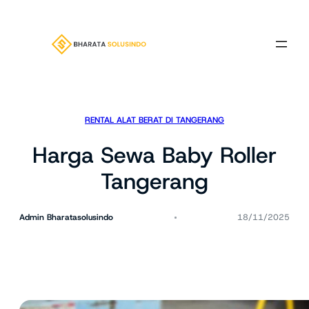
Lewati
ke
konten
RENTAL ALAT BERAT DI TANGERANG
Harga Sewa Baby Roller
Tangerang
Admin Bharatasolusindo
18/11/2025