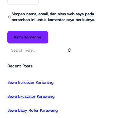
Simpan nama, email, dan situs web saya pada
peramban ini untuk komentar saya berikutnya.
C
a
r
Recent Posts
i
Sewa Bulldozer Karawang
Sewa Excavator Karawang
Sewa Baby Roller Karawang