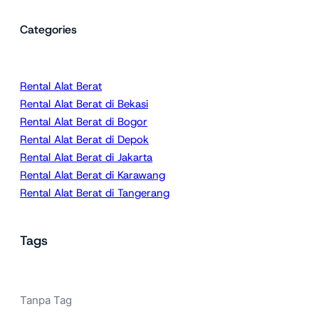
Categories
Rental Alat Berat
Rental Alat Berat di Bekasi
Rental Alat Berat di Bogor
Rental Alat Berat di Depok
Rental Alat Berat di Jakarta
Rental Alat Berat di Karawang
Rental Alat Berat di Tangerang
Tags
Tanpa Tag