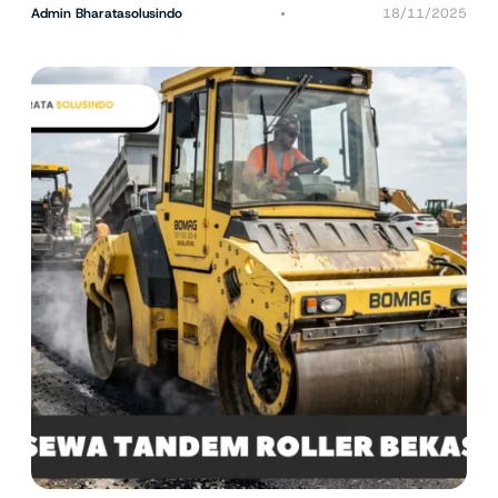
Admin Bharatasolusindo
18/11/2025