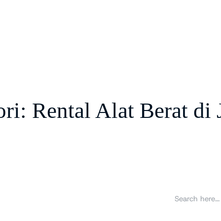
ori:
Rental Alat Berat di 
C
a
r