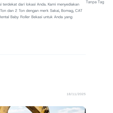
Tanpa Tag
si terdekat dari lokasi Anda. Kami menyediakan
 1 Ton dan 2 Ton dengan merk Sakai, Bomag, CAT
 Rental Baby Roller Bekasi untuk Anda yang
18/11/2025