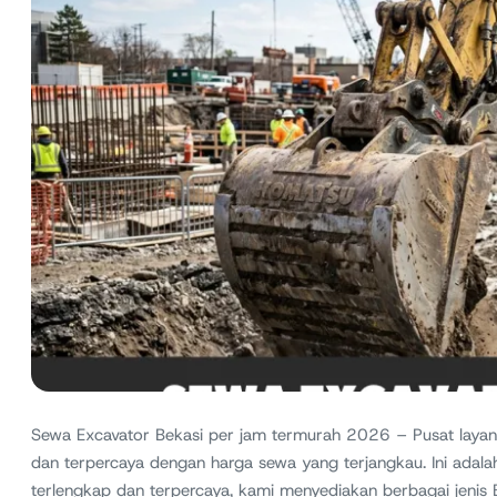
Sewa Excavator Bekasi per jam termurah 2026 – Pusat layana
dan terpercaya dengan harga sewa yang terjangkau. Ini adala
terlengkap dan terpercaya, kami menyediakan berbagai jenis B