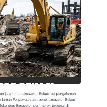
n jasa rental excavator Bekasi berpengalaman
h laman Penyewaan alat berat excavator Bekasi
eko atau Excavator dari merek terkenal di