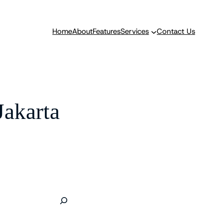
Home
About
Features
Services
Contact Us
Jakarta