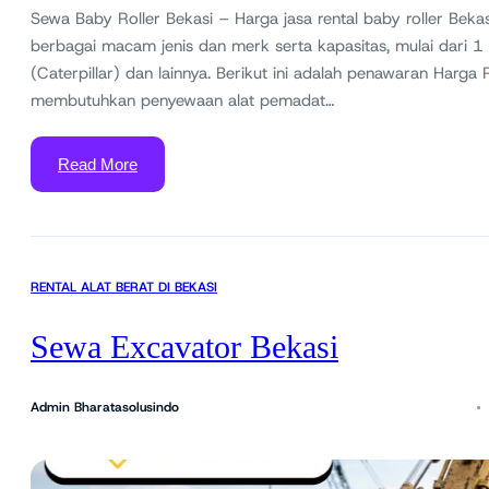
Sewa Baby Roller Bekasi – Harga jasa rental baby roller Beka
berbagai macam jenis dan merk serta kapasitas, mulai dari
(Caterpillar) dan lainnya. Berikut ini adalah penawaran Harga
membutuhkan penyewaan alat pemadat…
Read More
RENTAL ALAT BERAT DI BEKASI
Sewa Excavator Bekasi
Admin Bharatasolusindo