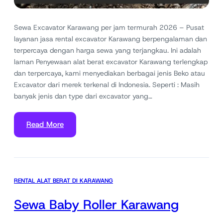
Sewa Excavator Karawang per jam termurah 2026 – Pusat
layanan jasa rental excavator Karawang berpengalaman dan
terpercaya dengan harga sewa yang terjangkau. Ini adalah
laman Penyewaan alat berat excavator Karawang terlengkap
dan terpercaya, kami menyediakan berbagai jenis Beko atau
Excavator dari merek terkenal di Indonesia. Seperti : Masih
banyak jenis dan type dari excavator yang…
Read More
RENTAL ALAT BERAT DI KARAWANG
Sewa Baby Roller Karawang