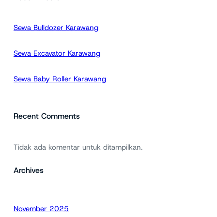
Sewa Bulldozer Karawang
Sewa Excavator Karawang
Sewa Baby Roller Karawang
Recent Comments
Tidak ada komentar untuk ditampilkan.
Archives
November 2025